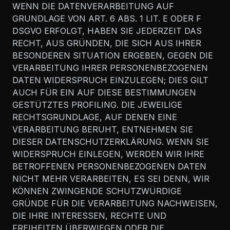
WENN DIE DATENVERARBEITUNG AUF
GRUNDLAGE VON ART. 6 ABS. 1 LIT. E ODER F
DSGVO ERFOLGT, HABEN SIE JEDERZEIT DAS
RECHT, AUS GRÜNDEN, DIE SICH AUS IHRER
BESONDEREN SITUATION ERGEBEN, GEGEN DIE
VERARBEITUNG IHRER PERSONENBEZOGENEN
DATEN WIDERSPRUCH EINZULEGEN; DIES GILT
AUCH FÜR EIN AUF DIESE BESTIMMUNGEN
GESTÜTZTES PROFILING. DIE JEWEILIGE
RECHTSGRUNDLAGE, AUF DENEN EINE
VERARBEITUNG BERUHT, ENTNEHMEN SIE
DIESER DATENSCHUTZERKLÄRUNG. WENN SIE
WIDERSPRUCH EINLEGEN, WERDEN WIR IHRE
BETROFFENEN PERSONENBEZOGENEN DATEN
NICHT MEHR VERARBEITEN, ES SEI DENN, WIR
KÖNNEN ZWINGENDE SCHUTZWÜRDIGE
GRÜNDE FÜR DIE VERARBEITUNG NACHWEISEN,
DIE IHRE INTERESSEN, RECHTE UND
FREIHEITEN ÜBERWIEGEN ODER DIE