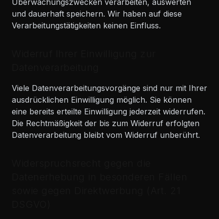
Überwachungszwecken verarbeiten, auswerten
und dauerhaft speichern. Wir haben auf diese
Verarbeitungstätigkeiten keinen Einfluss.
Widerruf Ihrer Einwilligung zur
Datenverarbeitung
Viele Datenverarbeitungsvorgänge sind nur mit Ihrer
ausdrücklichen Einwilligung möglich. Sie können
eine bereits erteilte Einwilligung jederzeit widerrufen.
Die Rechtmäßigkeit der bis zum Widerruf erfolgten
Datenverarbeitung bleibt vom Widerruf unberührt.
Widerspruchsrecht gegen die
Datenerhebung in besonderen Fällen
sowie gegen Direktwerbung (Art. 21
DSGVO)