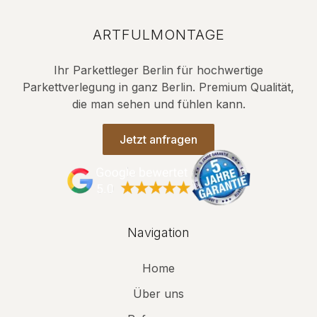
ARTFULMONTAGE
Ihr Parkettleger Berlin für hochwertige
Parkettverlegung in ganz Berlin. Premium Qualität,
die man sehen und fühlen kann.
Jetzt anfragen
Navigation
Home
Über uns