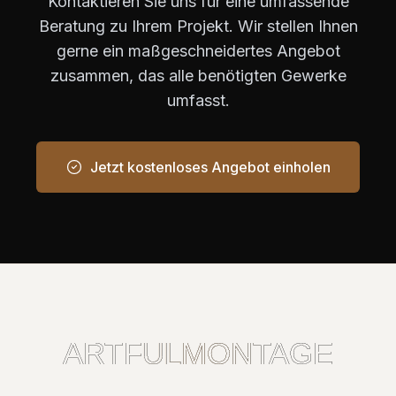
Kontaktieren Sie uns für eine umfassende
Beratung zu Ihrem Projekt. Wir stellen Ihnen
gerne ein maßgeschneidertes Angebot
zusammen, das alle benötigten Gewerke
umfasst.
Jetzt kostenloses Angebot einholen
ARTFULMONTAGE
ARTFULMONTAGE
ARTFULMONTAGE