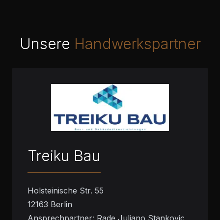
Unsere
Handwerkspartner
Treiku Bau
Holsteinische Str. 55
12163 Berlin
Ansprechpartner: Rade Juliano Stankovic