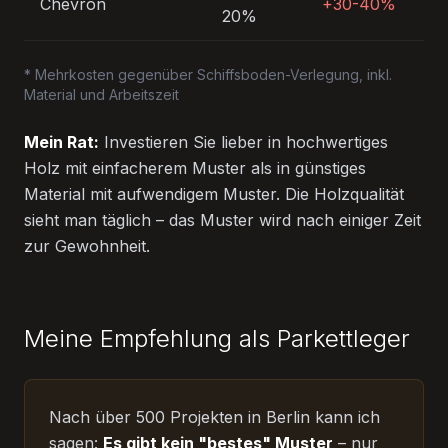
Chevron
+30-40%
20%
* Mehrkosten gegenüber Schiffsboden-Verlegung, inkl.
Material und Arbeitszeit
Mein Rat:
Investieren Sie lieber in hochwertiges
Holz mit einfacherem Muster als in günstiges
Material mit aufwendigem Muster. Die Holzqualität
sieht man täglich – das Muster wird nach einiger Zeit
zur Gewohnheit.
Meine Empfehlung als Parkettleger
Nach über 500 Projekten in Berlin kann ich
sagen:
Es gibt kein "bestes" Muster
– nur