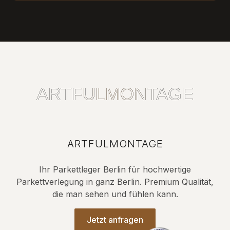
ARTFULMONTAGE
ARTFULMONTAGE
ARTFULMONTAGE
ARTFULMONTAGE
Ihr Parkettleger Berlin für hochwertige
Parkettverlegung in ganz Berlin. Premium Qualität,
die man sehen und fühlen kann.
Jetzt anfragen